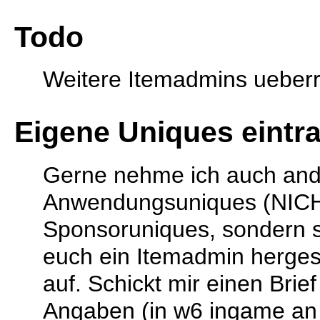
Todo
Weitere Itemadmins ueber
Eigene Uniques eintr
Gerne nehme ich auch an
Anwendungsuniques (NIC
Sponsoruniques, sondern s
euch ein Itemadmin hergeste
auf. Schickt mir einen Brief
Angaben (in w6 ingame an 