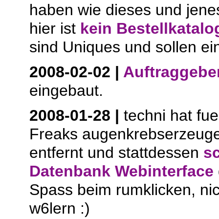
haben wie dieses und jenes
hier ist
kein Bestellkatalo
sind Uniques und sollen ein
2008-02-02 |
Auftraggebe
eingebaut.
2008-01-28 |
techni hat fue
Freaks augenkrebserzeu
entfernt und stattdessen
s
Datenbank Webinterface
Spass beim rumklicken, nic
w6lern :)