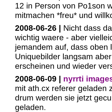
12 in Person von Po1son wi
mitmachen *freu* und wil
2008-06-26 |
Nicht dass da
wichtig waere - aber vielleic
jemandem auf, dass oben l
Uniquebilder langsam aber
erscheinen und wieder ver
2008-06-09 |
nyrrti image
mit ath.cx referer geladen
drum werden sie jetzt gecu
geladen.