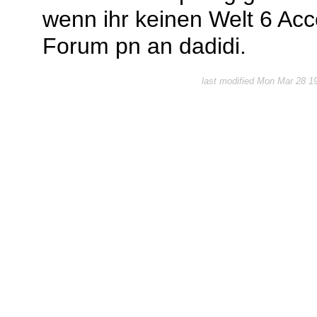
wenn ihr keinen Welt 6 Acc
Forum pn an dadidi.
last modified Mon Mar 28 1