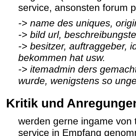
service, ansonsten forum p
-> name des uniques, origi
-> bild url, beschreibungste
-> besitzer, auftraggeber,
bekommen hat usw.
-> itemadmin ders gemacht
wurde, wenigstens so unge
Kritik und Anregunge
werden gerne ingame von t
service in Empfang genom