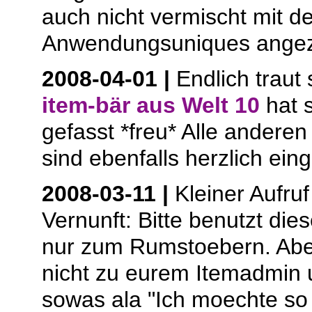
auch nicht vermischt mit d
Anwendungsuniques angez
2008-04-01 |
Endlich traut 
item-bär aus Welt 10
hat s
gefasst *freu* Alle andere
sind ebenfalls herzlich ein
2008-03-11 |
Kleiner Aufruf
Vernunft: Bitte benutzt dies
nur zum Rumstoebern. Abe
nicht zu eurem Itemadmin 
sowas ala "Ich moechte so