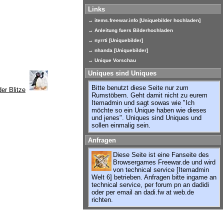
Links
→ items.freewar.info [Uniquebilder hochladen]
→ Anleitung fuers Bilderhochladen
→ nyrrti [Uniquebilder]
→ nhanda [Uniquebilder]
→ Unique Vorschau
Uniques sind Uniques
Bitte benutzt diese Seite nur zum
Rumstöbern. Geht damit nicht zu eurem
Itemadmin und sagt sowas wie "Ich
möchte so ein Unique haben wie dieses
und jenes". Uniques sind Uniques und
sollen einmalig sein.
Anfragen
Diese Seite ist eine Fanseite des
Browsergames Freewar.de und wird
von technical service [Itemadmin
Welt 6] betrieben. Anfragen bitte ingame an
technical service, per forum pn an dadidi
oder per email an dadi.fw at web.de
richten.