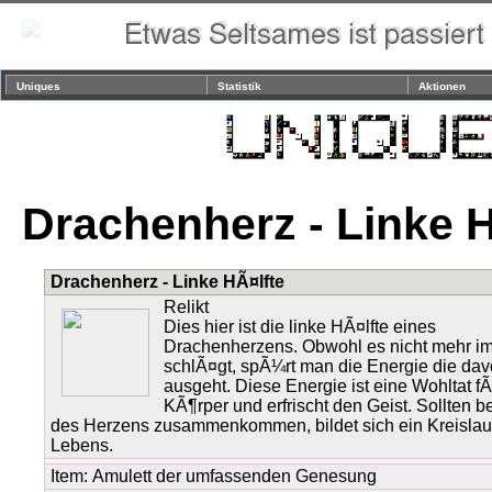
Uniques
Statistik
Aktionen
Drachenherz - Linke H
Drachenherz - Linke HÃ¤lfte
Relikt
Dies hier ist die linke HÃ¤lfte eines
Drachenherzens. Obwohl es nicht mehr i
schlÃ¤gt, spÃ¼rt man die Energie die da
ausgeht. Diese Energie ist eine Wohltat f
KÃ¶rper und erfrischt den Geist. Sollten b
des Herzens zusammenkommen, bildet sich ein Kreislau
Lebens.
Item:
Amulett der umfassenden Genesung