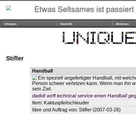
Uniques
Statistik
Aktionen
Stifler
Handball
Ein speziell angefertigter Handball, mit wel
Person schwer verletzen kann. Wenn man ihn wirft
sein Ziel.
dadidi wirft technical service einen Handball ge
Item:
Kaktuspfeilschleuder
Idee und Auftrag von:
Stifler
(2007-03-26)