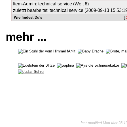
Item-Admin: technical service (Welt 6)
zuletzt bearbeitet: technical service (2009-09-13 15:53:1
Wie findest Du's
[
mehr ...
last modified Mon Mar 28 1