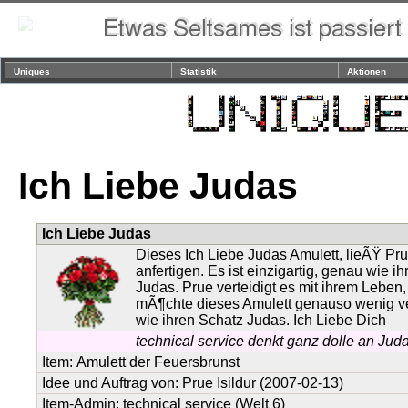
Uniques
Statistik
Aktionen
Ich Liebe Judas
Ich Liebe Judas
Dieses Ich Liebe Judas Amulett, lieÃŸ Pru
anfertigen. Es ist einzigartig, genau wie ih
Judas. Prue verteidigt es mit ihrem Leben,
mÃ¶chte dieses Amulett genauso wenig ve
wie ihren Schatz Judas. Ich Liebe Dich
technical service denkt ganz dolle an Juda
Item:
Amulett der Feuersbrunst
Idee und Auftrag von:
Prue Isildur
(2007-02-13)
Item-Admin: technical service (Welt 6)