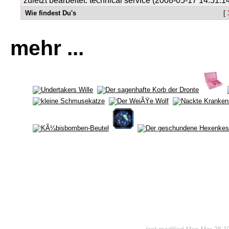
zuletzt bearbeitet: technical service (2008-05-17 14:51:1
Wie findest Du's
[
mehr ...