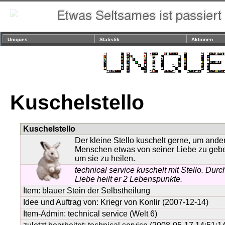
Uniques
Statistik
Aktionen
Kuschelstello
Kuschelstello
Der kleine Stello kuschelt gerne, um ande
Menschen etwas von seiner Liebe zu geb
um sie zu heilen.
technical service kuschelt mit Stello. Durc
Liebe heilt er 2 Lebenspunkte.
Item:
blauer Stein der Selbstheilung
Idee und Auftrag von:
Kriegr von Konlir
(2007-12-14)
Item-Admin: technical service (Welt 6)