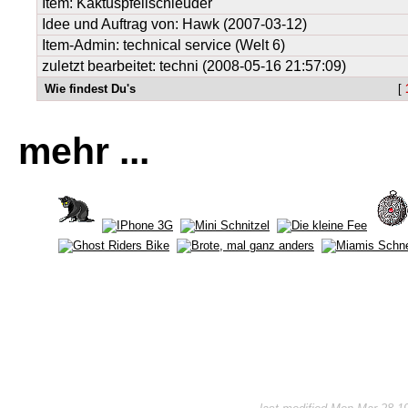
Item:
Kaktuspfeilschleuder
Idee und Auftrag von:
Hawk
(2007-03-12)
Item-Admin: technical service (Welt 6)
zuletzt bearbeitet: techni (2008-05-16 21:57:09)
Wie findest Du's
[
mehr ...