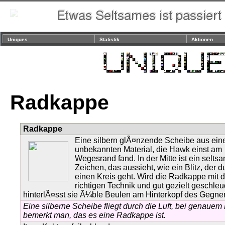
Uniques
Statistik
Aktionen
Radkappe
Radkappe
Eine silbern glÃ¤nzende Scheibe aus ei
unbekannten Material, die Hawk einst am
Wegesrand fand. In der Mitte ist ein selts
Zeichen, das aussieht, wie ein Blitz, der d
einen Kreis geht. Wird die Radkappe mit d
richtigen Technik und gut gezielt geschleu
hinterlÃ¤sst sie Ã¼ble Beulen am Hinterkopf des Gegner
Eine silberne Scheibe fliegt durch die Luft, bei genaue
bemerkt man, das es eine Radkappe ist.