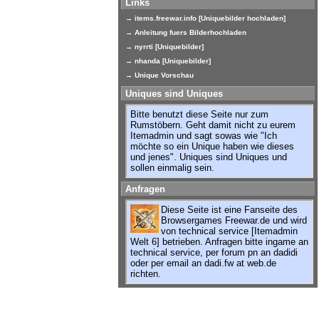
Links
→ items.freewar.info [Uniquebilder hochladen]
→ Anleitung fuers Bilderhochladen
→ nyrrti [Uniquebilder]
→ nhanda [Uniquebilder]
→ Unique Vorschau
Uniques sind Uniques
Bitte benutzt diese Seite nur zum
Rumstöbern. Geht damit nicht zu eurem
Itemadmin und sagt sowas wie "Ich
möchte so ein Unique haben wie dieses
und jenes". Uniques sind Uniques und
sollen einmalig sein.
Anfragen
Diese Seite ist eine Fanseite des
Browsergames Freewar.de und wird
von technical service [Itemadmin
Welt 6] betrieben. Anfragen bitte ingame an
technical service, per forum pn an dadidi
oder per email an dadi.fw at web.de
richten.