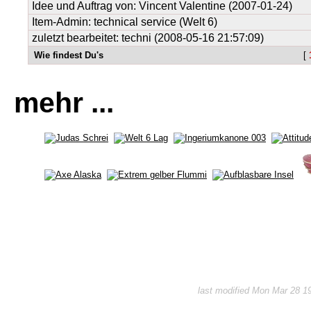
Idee und Auftrag von:
Vincent Valentine
(2007-01-24)
Item-Admin: technical service (Welt 6)
zuletzt bearbeitet: techni (2008-05-16 21:57:09)
Wie findest Du's
[
mehr ...
last modified Mon Mar 28 1