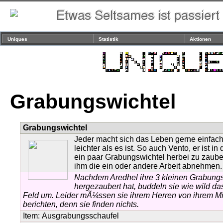
Uniques
Statistik
Aktionen
Grabungswichtel
Grabungswichtel
Jeder macht sich das Leben gerne einfac
leichter als es ist. So auch Vento, er ist in
ein paar Grabungswichtel herbei zu zaube
ihm die ein oder andere Arbeit abnehmen.
Nachdem Aredhel ihre 3 kleinen Grabungs
hergezaubert hat, buddeln sie wie wild d
Feld um. Leider mÃ¼ssen sie ihrem Herren von ihrem Mi
berichten, denn sie finden nichts.
Item:
Ausgrabungsschaufel