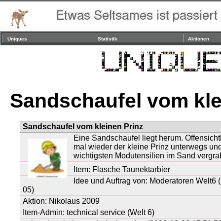
Uniques
Statistik
Aktionen
Sandschaufel vom kle
Sandschaufel vom kleinen Prinz
Eine Sandschaufel liegt herum. Offensicht
mal wieder der kleine Prinz unterwegs und
wichtigsten Modutensilien im Sand vergra
Item:
Flasche Taunektarbier
Idee und Auftrag von:
Moderatoren Welt6
(
05)
Aktion: Nikolaus 2009
Item-Admin: technical service (Welt 6)