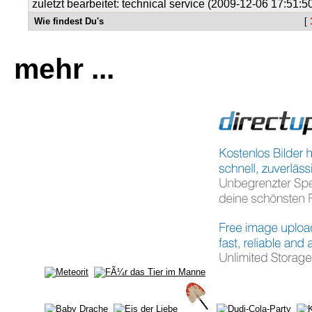
zuletzt bearbeitet: technical service (2009-12-06 17:51:5
Wie findest Du's
[
mehr ...