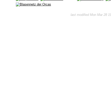
last modified Mon Mar 28 1