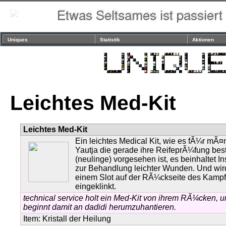
Uniques
Statistik
Aktionen
Leichtes Med-Kit
Leichtes Med-Kit
Ein leichtes Medical Kit, wie es fÃ¼r mÃ¤
Yautja die gerade ihre ReifeprÃ¼fung be
(neulinge) vorgesehen ist, es beinhaltet I
zur Behandlung leichter Wunden. Und wir
einem Slot auf der RÃ¼ckseite des Kampf
eingeklinkt.
technical service holt ein Med-Kit von ihrem RÃ¼cken, 
beginnt damit an dadidi herumzuhantieren.
Item:
Kristall der Heilung