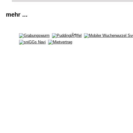
mehr ...