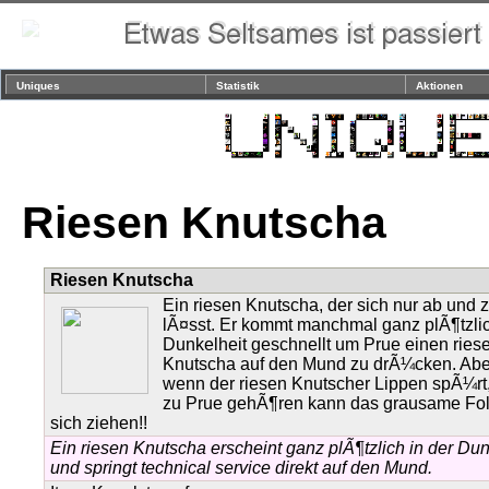
Uniques
Statistik
Aktionen
Riesen Knutscha
Riesen Knutscha
Ein riesen Knutscha, der sich nur ab und 
lÃ¤sst. Er kommt manchmal ganz plÃ¶tzli
Dunkelheit geschnellt um Prue einen ries
Knutscha auf den Mund zu drÃ¼cken. Aber
wenn der riesen Knutscher Lippen spÃ¼rt,
zu Prue gehÃ¶ren kann das grausame Fo
sich ziehen!!
Ein riesen Knutscha erscheint ganz plÃ¶tzlich in der Dun
und springt technical service direkt auf den Mund.