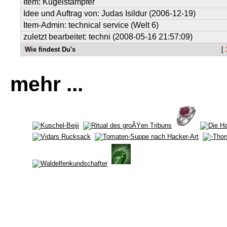
Item:
Kugelstampfer
Idee und Auftrag von:
Judas Isildur
(2006-12-19)
Item-Admin: technical service (Welt 6)
zuletzt bearbeitet: techni (2008-05-16 21:57:09)
Wie findest Du's
[
mehr ...