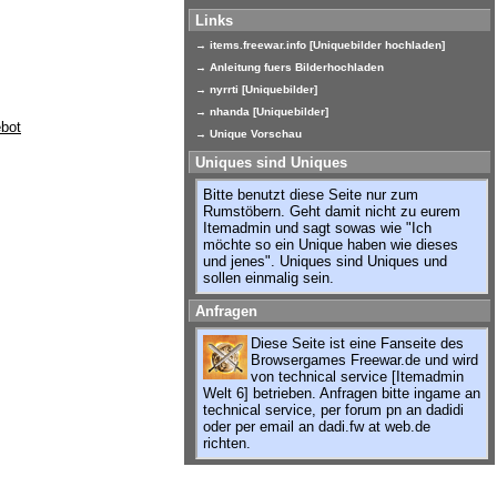
Links
→ items.freewar.info [Uniquebilder hochladen]
→ Anleitung fuers Bilderhochladen
→ nyrrti [Uniquebilder]
→ nhanda [Uniquebilder]
→ Unique Vorschau
Uniques sind Uniques
Bitte benutzt diese Seite nur zum
Rumstöbern. Geht damit nicht zu eurem
Itemadmin und sagt sowas wie "Ich
möchte so ein Unique haben wie dieses
und jenes". Uniques sind Uniques und
sollen einmalig sein.
Anfragen
Diese Seite ist eine Fanseite des
Browsergames Freewar.de und wird
von technical service [Itemadmin
Welt 6] betrieben. Anfragen bitte ingame an
technical service, per forum pn an dadidi
oder per email an dadi.fw at web.de
richten.