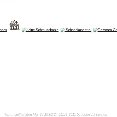
last modified Mon Mar 28 19:02:24 CEST 2011 by technical service