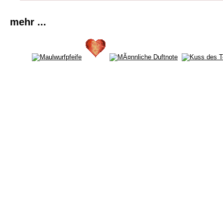
mehr ...