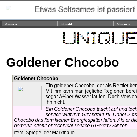
Uniques
Statistik
Aktionen
Goldener Chocobo
Goldener Chocobo
Ein goldener Chocobo, der als Reittier ben
Mit ihm kann man jegliche Regionen bere
sogar Ã¼ber Wasser laufen. Doch Vorsich
ihn nicht.
Ein Goldener Chocobo taucht auf und tech
service wirft ihm Gizarkraut zu. Dabei lÃ¤s
Chocobo das Item kleiner Energiesplitter fallen. Als er di
bemerkt, stiehlt er technical service 6 GoldmÃ¼nzen.
Item:
Spiegel der Markthalle