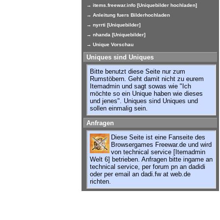
→ items.freewar.info [Uniquebilder hochladen]
→ Anleitung fuers Bilderhochladen
→ nyrrti [Uniquebilder]
→ nhanda [Uniquebilder]
→ Unique Vorschau
Uniques sind Uniques
Bitte benutzt diese Seite nur zum
Rumstöbern. Geht damit nicht zu eurem
Itemadmin und sagt sowas wie "Ich
möchte so ein Unique haben wie dieses
und jenes". Uniques sind Uniques und
sollen einmalig sein.
Anfragen
Diese Seite ist eine Fanseite des
Browsergames Freewar.de und wird
von technical service [Itemadmin
Welt 6] betrieben. Anfragen bitte ingame an
technical service, per forum pn an dadidi
oder per email an dadi.fw at web.de
richten.