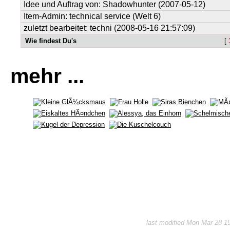
Idee und Auftrag von:
Shadowhunter
(2007-05-12)
Item-Admin: technical service (Welt 6)
zuletzt bearbeitet: techni (2008-05-16 21:57:09)
Wie findest Du's
[
mehr ...
last modified Mon Mar 28 1