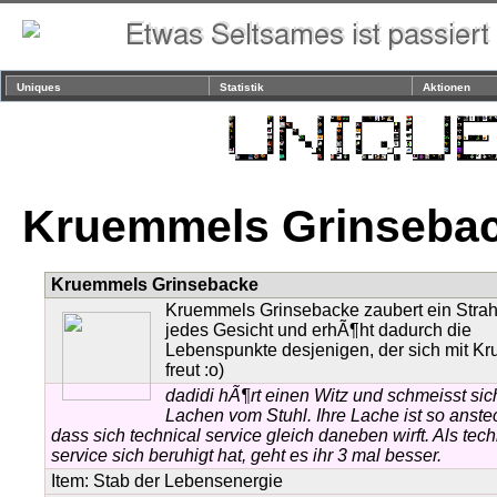
Uniques
Statistik
Aktionen
Kruemmels Grinseba
Kruemmels Grinsebacke
Kruemmels Grinsebacke zaubert ein Strah
jedes Gesicht und erhÃ¶ht dadurch die
Lebenspunkte desjenigen, der sich mit K
freut :o)
dadidi hÃ¶rt einen Witz und schmeisst sic
Lachen vom Stuhl. Ihre Lache ist so anste
dass sich technical service gleich daneben wirft. Als tech
service sich beruhigt hat, geht es ihr 3 mal besser.
Item:
Stab der Lebensenergie