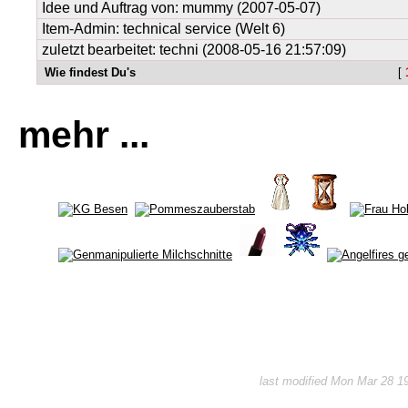
Idee und Auftrag von:
mummy
(2007-05-07)
Item-Admin: technical service (Welt 6)
zuletzt bearbeitet: techni (2008-05-16 21:57:09)
Wie findest Du's
[
mehr ...
last modified Mon Mar 28 1