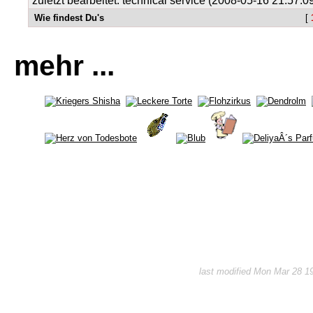
zuletzt bearbeitet: technical service (2008-05-16 21:57:0
Wie findest Du's
[
mehr ...
last modified Mon Mar 28 1